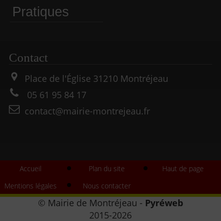
Pratiques
Contact
Place de l'Église
31210
Montréjeau
05 61 95 84 17
contact@mairie-montrejeau.fr
Accueil
Plan du site
Haut de page
Mentions légales
Nous contacter
©
Mairie de Montréjeau
-
Pyréweb
2015-2026