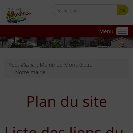
OK
Menu
Vous êtes ici :
Mairie de Montréjeau
Notre mairie
Plan du site
Liste des liens du