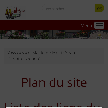
OK
Menu
Vous êtes ici :
Mairie de Montréjeau
Notre sécurité
Plan du site
Liste des liens du