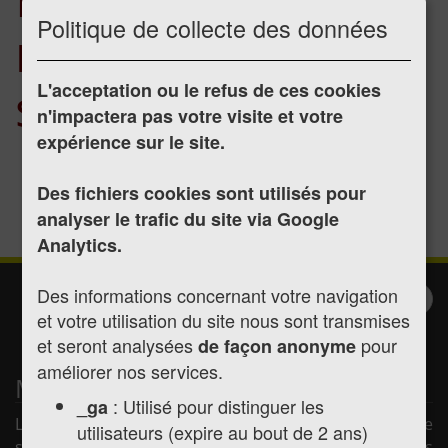
Politique de collecte des données
menu "Notre
sécurité"
L'acceptation ou le refus de ces cookies
n'impactera pas votre visite et votre
expérience sur le site.
Notre police municipale
Service Alerte Population
Des fichiers cookies sont utilisés pour
En cas de litige
analyser le trafic du site via Google
Analytics.
Des informations concernant votre navigation
Inscription à la
Valider
et votre utilisation du site nous sont transmises
newsletter
et seront analysées
pour
de façon anonyme
améliorer nos services.
Mairie de Montréjeau
: Utilisé pour distinguer les
_ga
La mairie de Montréjeau vous souhaite la bienvenue
utilisateurs (expire au bout de 2 ans)
sur son site internet afin de vous présenter les