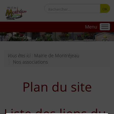
OK
Menu
Vous êtes ici :
Mairie de Montréjeau
Nos associations
Plan du site
Liste des liens du