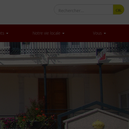
OK
nts
Notre vie locale
Vous