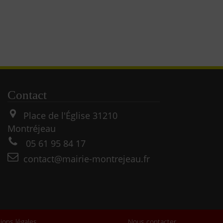
Contact
Place de l'Église
31210
Montréjeau
05 61 95 84 17
contact@mairie-montrejeau.fr
ions légales
Nous contacter