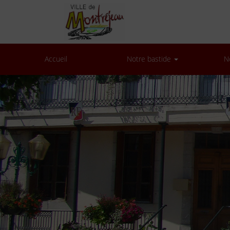
Accueil
Notre bastide
N