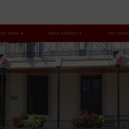
otre mairie
Notre quotidien
Nos habita