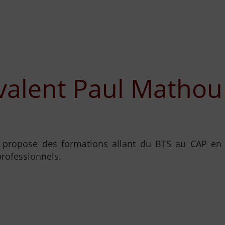
valent Paul Mathou
e propose des formations allant du BTS au CAP en
professionnels.