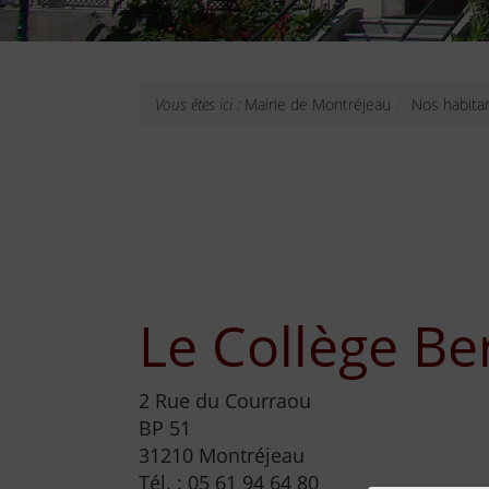
Vous êtes ici :
Mairie de Montréjeau
Nos habita
Le Collège Be
2 Rue du Courraou
BP 51
31210 Montréjeau
Tél. : 05 61 94 64 80