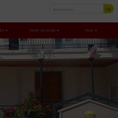
OK
nts
Notre vie locale
Vous