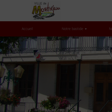
Accueil
Notre bastide
N