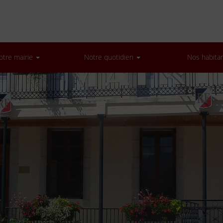
otre mairie
Notre quotidien
Nos habita