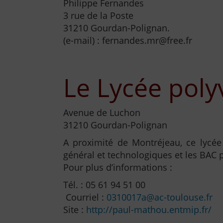
Philippe Fernandes
3 rue de la Poste
31210 Gourdan-Polignan.
(e-mail) :
fernandes.mr@free.fr
Le Lycée poly
Avenue de Luchon
31210 Gourdan-Polignan
A proximité de Montréjeau, ce lycé
général et technologiques et les BAC 
Pour plus d’informations :
Tél. : 05 61 94 51 00
Courriel :
0310017a@ac-toulouse.fr
Site :
http://paul-mathou.entmip.fr/