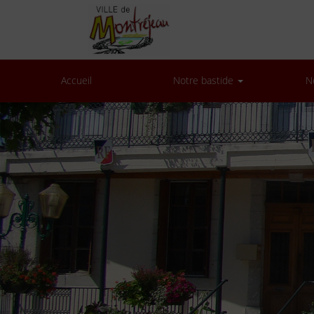
Accueil
Notre bastide
N