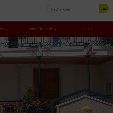
OK
nts
Notre vie locale
Vous