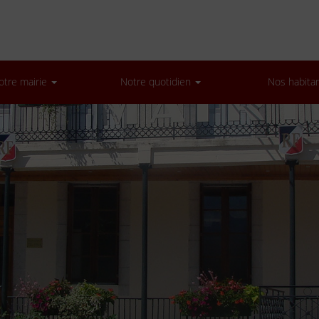
otre mairie
Notre quotidien
Nos habita