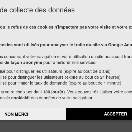
 de collecte des données
ou le refus de ces cookies n'impactera pas votre visite et votre 
ns du Conseil Municipal de l'année 2002
ookies sont utilisés pour analyser le trafic du site via Google Ana
 du Conseil Munici
s concernant votre navigation et votre utilisation du site nous sont tra
ées
pour améliorer nos services.
de façon anonyme
2002
lisé pour distinguer les utilisateurs (expire au bout de 2 ans)
ilisé pour distinguer les utilisateurs (expire au bout de 24 heures)
ilisé pour limiter le taux de demande (expire au bout de 1 minute)
ns votre choix pendant
. Vous pouvez réinitialiser votre c
180 jour(s)
cookie
des données de votre navigateur.
cookiekit
ACCEPTER
NON MERCI