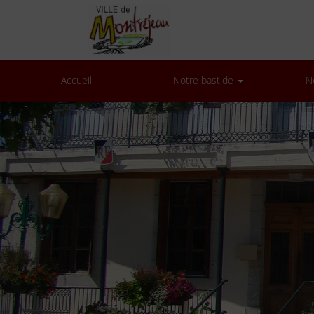
Accueil
Notre bastide
N