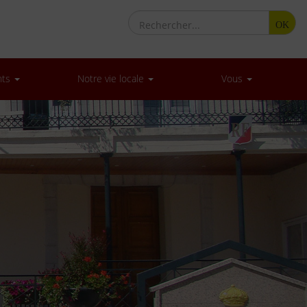
OK
nts
Notre vie locale
Vous