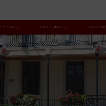
otre mairie
Notre quotidien
Nos habita