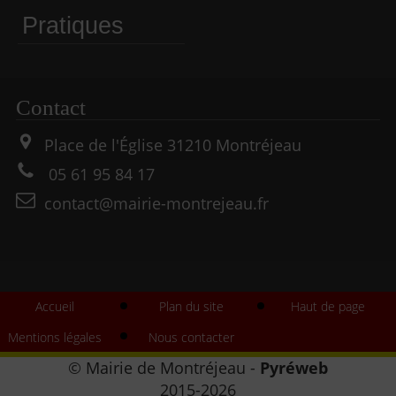
Pratiques
Contact
Place de l'Église
31210
Montréjeau
05 61 95 84 17
contact@mairie-montrejeau.fr
Accueil
Plan du site
Haut de page
Mentions légales
Nous contacter
©
Mairie de Montréjeau
-
Pyréweb
2015-2026