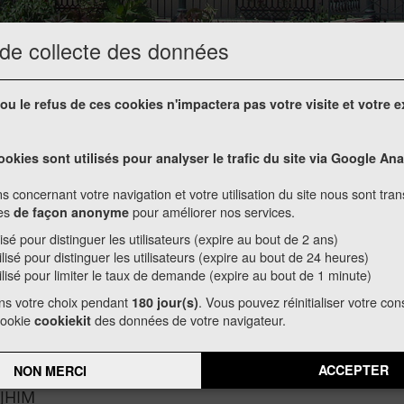
 de collecte des données
ou le refus de ces cookies n'impactera pas votre visite et votre 
HARKIS
ookies sont utilisés pour analyser le trafic du site via Google Ana
s concernant votre navigation et votre utilisation du site nous sont tra
ées
pour améliorer nos services.
de façon anonyme
lisé pour distinguer les utilisateurs (expire au bout de 2 ans)
ilisé pour distinguer les utilisateurs (expire au bout de 24 heures)
ilisé pour limiter le taux de demande (expire au bout de 1 minute)
ns votre choix pendant
. Vous pouvez réinitialiser votre c
180 jour(s)
cookie
des données de votre navigateur.
cookiekit
ACCEPTER
NON MERCI
GJHIM