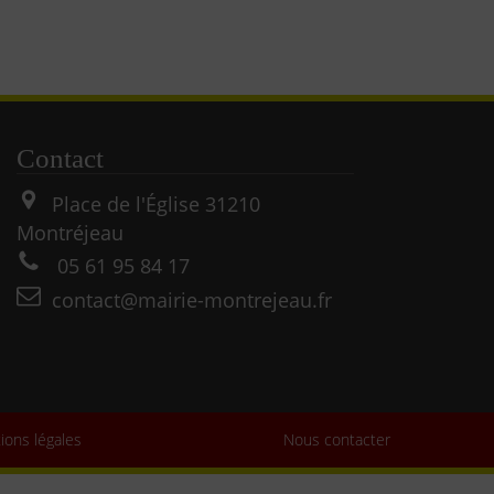
Contact
Place de l'Église
31210
Montréjeau
05 61 95 84 17
contact@mairie-montrejeau.fr
ions légales
Nous contacter