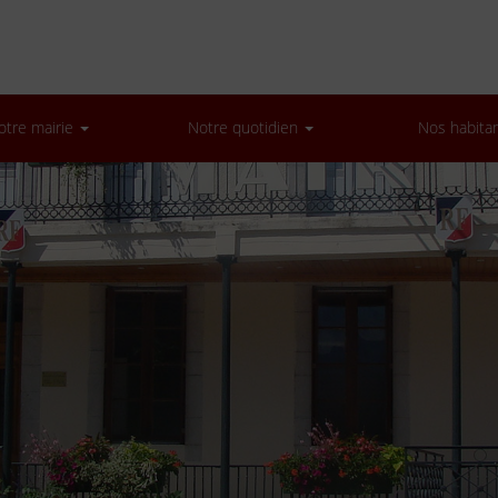
otre mairie
Notre quotidien
Nos habita