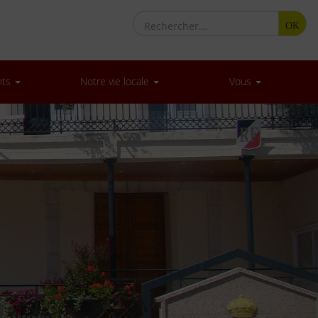
OK
nts
Notre vie locale
Vous